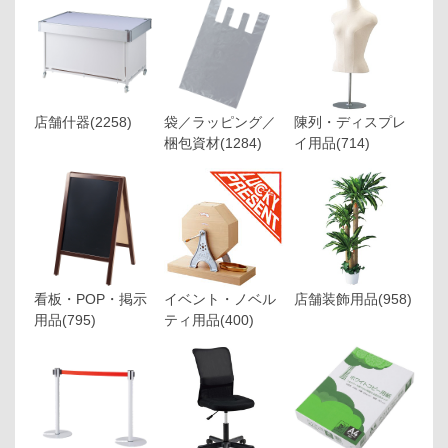
店舗什器
(2258)
袋／ラッピング／
陳列・ディスプレ
梱包資材
(1284)
イ用品
(714)
看板・POP・掲示
イベント・ノベル
店舗装飾用品
(958)
用品
(795)
ティ用品
(400)