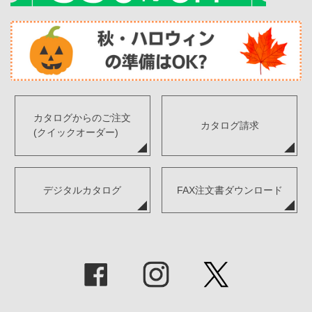
カタログからのご注文
カタログ請求
(クイックオーダー)
デジタルカタログ
FAX注文書ダウンロード