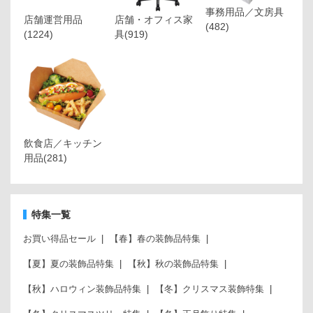
事務用品／文房具
店舗運営用品
店舗・オフィス家
(482)
(1224)
具
(919)
飲食店／キッチン
用品
(281)
特集一覧
お買い得品セール
【春】春の装飾品特集
【夏】夏の装飾品特集
【秋】秋の装飾品特集
【秋】ハロウィン装飾品特集
【冬】クリスマス装飾特集