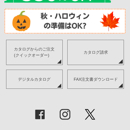
カタログからのご注文
カタログ請求
(クイックオーダー)
デジタルカタログ
FAX注文書ダウンロード