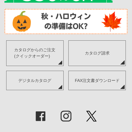
カタログからのご注文
カタログ請求
(クイックオーダー)
デジタルカタログ
FAX注文書ダウンロード