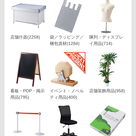
店舗什器
(2258)
袋／ラッピング／
陳列・ディスプレ
梱包資材
(1284)
イ用品
(714)
看板・POP・掲示
イベント・ノベル
店舗装飾用品
(958)
用品
(795)
ティ用品
(400)