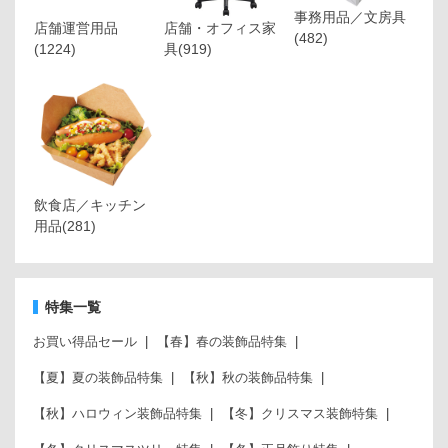
事務用品／文房具
店舗運営用品
店舗・オフィス家
(482)
(1224)
具
(919)
飲食店／キッチン
用品
(281)
特集一覧
お買い得品セール
【春】春の装飾品特集
【夏】夏の装飾品特集
【秋】秋の装飾品特集
【秋】ハロウィン装飾品特集
【冬】クリスマス装飾特集