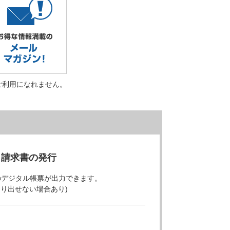
ご利用になれません。
・請求書の発行
のデジタル帳票が出力できます。
より出せない場合あり)