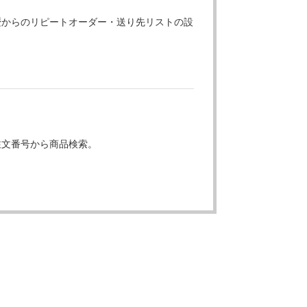
歴からのリピートオーダー・送り先リストの設
注文番号から商品検索。