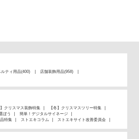
ベルティ用品
(400)
店舗装飾用品
(958)
】クリスマス装飾特集
【冬】クリスマスツリー特集
選ぼう
簡単！デジタルサイネージ
品特集
ストエキコラム
ストエキサイト改善委員会