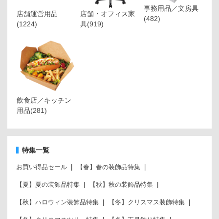
事務用品／文房具
店舗運営用品
店舗・オフィス家
(482)
(1224)
具
(919)
飲食店／キッチン
用品
(281)
特集一覧
お買い得品セール
【春】春の装飾品特集
【夏】夏の装飾品特集
【秋】秋の装飾品特集
【秋】ハロウィン装飾品特集
【冬】クリスマス装飾特集