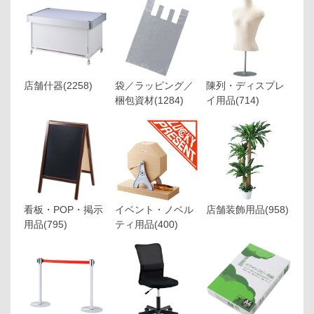
店舗什器
(2258)
袋／ラッピング／
陳列・ディスプレ
梱包資材
(1284)
イ用品
(714)
看板・POP・掲示
イベント・ノベル
店舗装飾用品
(958)
用品
(795)
ティ用品
(400)