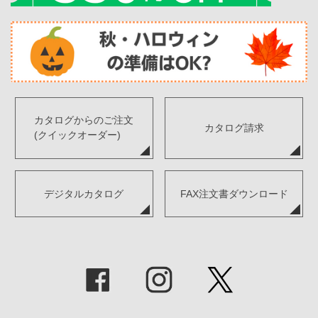
カタログからのご注文
カタログ請求
(クイックオーダー)
デジタルカタログ
FAX注文書ダウンロード