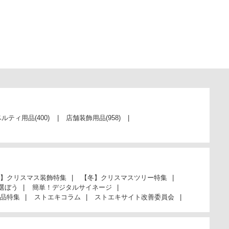
ベルティ用品
(400)
店舗装飾用品
(958)
】クリスマス装飾特集
【冬】クリスマスツリー特集
選ぼう
簡単！デジタルサイネージ
品特集
ストエキコラム
ストエキサイト改善委員会