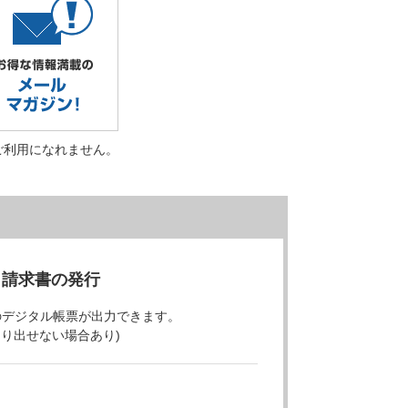
ご利用になれません。
・請求書の発行
のデジタル帳票が出力できます。
より出せない場合あり)