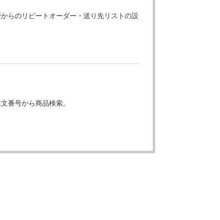
歴からのリピートオーダー・送り先リストの設
注文番号から商品検索。