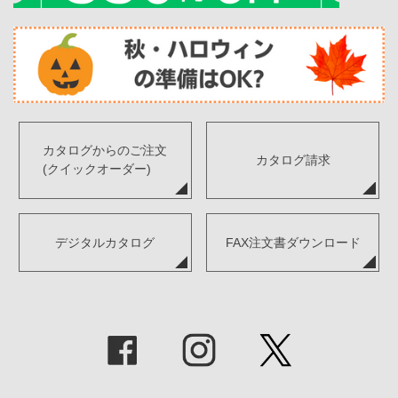
カタログからのご注文
カタログ請求
(クイックオーダー)
デジタルカタログ
FAX注文書ダウンロード