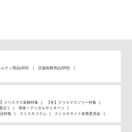
ベルティ用品
(400)
店舗装飾用品
(958)
】クリスマス装飾特集
【冬】クリスマスツリー特集
選ぼう
簡単！デジタルサイネージ
品特集
ストエキコラム
ストエキサイト改善委員会