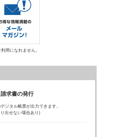
ご利用になれません。
・請求書の発行
のデジタル帳票が出力できます。
より出せない場合あり)