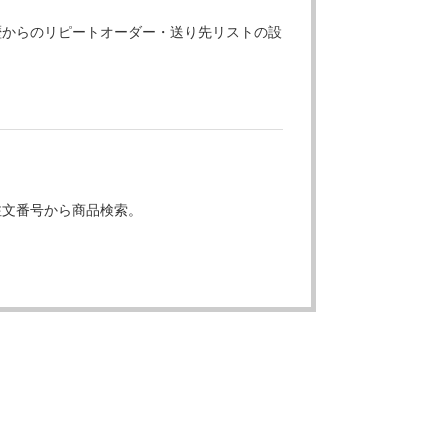
歴からのリピートオーダー・送り先リストの設
注文番号から商品検索。