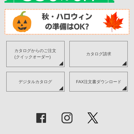
カタログからのご注文
カタログ請求
(クイックオーダー)
デジタルカタログ
FAX注文書ダウンロード