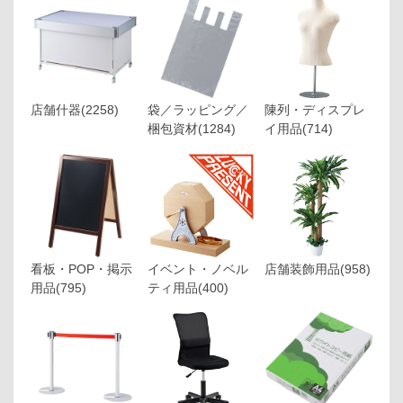
店舗什器
(2258)
袋／ラッピング／
陳列・ディスプレ
梱包資材
(1284)
イ用品
(714)
看板・POP・掲示
イベント・ノベル
店舗装飾用品
(958)
用品
(795)
ティ用品
(400)