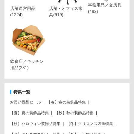
事務用品／文房具
店舗運営用品
店舗・オフィス家
(482)
(1224)
具
(919)
飲食店／キッチン
用品
(281)
特集一覧
お買い得品セール
【春】春の装飾品特集
【夏】夏の装飾品特集
【秋】秋の装飾品特集
【秋】ハロウィン装飾品特集
【冬】クリスマス装飾特集