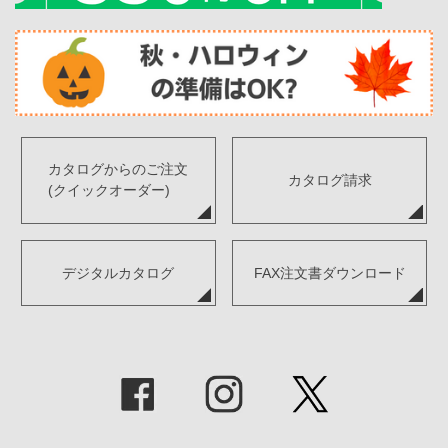
カタログからのご注文
カタログ請求
(クイックオーダー)
デジタルカタログ
FAX注文書ダウンロード