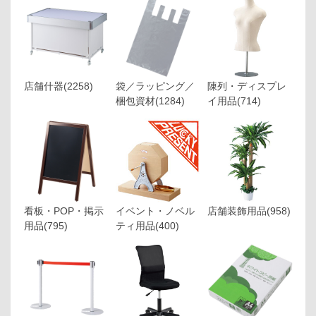
店舗什器
(2258)
袋／ラッピング／
陳列・ディスプレ
梱包資材
(1284)
イ用品
(714)
看板・POP・掲示
イベント・ノベル
店舗装飾用品
(958)
用品
(795)
ティ用品
(400)