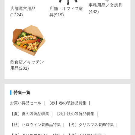
事務用品／文房具
店舗運営用品
店舗・オフィス家
(482)
(1224)
具
(919)
飲食店／キッチン
用品
(281)
特集一覧
お買い得品セール
【春】春の装飾品特集
【夏】夏の装飾品特集
【秋】秋の装飾品特集
【秋】ハロウィン装飾品特集
【冬】クリスマス装飾特集