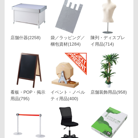
店舗什器
(2258)
袋／ラッピング／
陳列・ディスプレ
梱包資材
(1284)
イ用品
(714)
看板・POP・掲示
イベント・ノベル
店舗装飾用品
(958)
用品
(795)
ティ用品
(400)