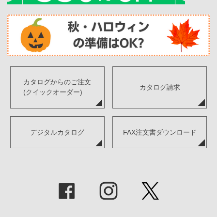
カタログからのご注文
カタログ請求
(クイックオーダー)
デジタルカタログ
FAX注文書ダウンロード