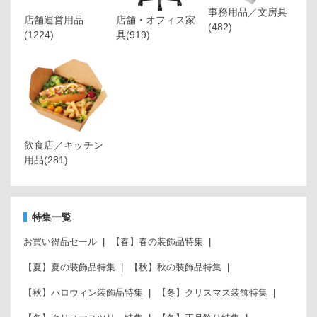
事務用品／文房具
店舗運営用品
店舗・オフィス家
(482)
(1224)
具
(919)
飲食店／キッチン
用品
(281)
特集一覧
お買い得品セール
【春】春の装飾品特集
【夏】夏の装飾品特集
【秋】秋の装飾品特集
【秋】ハロウィン装飾品特集
【冬】クリスマス装飾特集