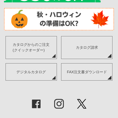
カタログからのご注文
カタログ請求
(クイックオーダー)
デジタルカタログ
FAX注文書ダウンロード