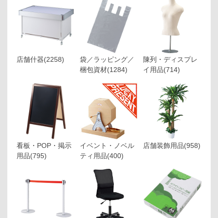
店舗什器
(2258)
袋／ラッピング／
陳列・ディスプレ
梱包資材
(1284)
イ用品
(714)
看板・POP・掲示
イベント・ノベル
店舗装飾用品
(958)
用品
(795)
ティ用品
(400)