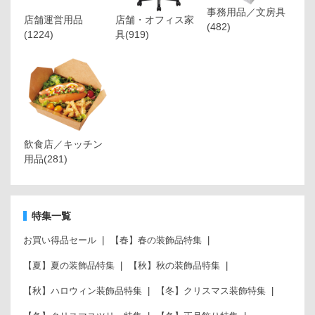
事務用品／文房具
店舗運営用品
店舗・オフィス家
(482)
(1224)
具
(919)
飲食店／キッチン
用品
(281)
特集一覧
お買い得品セール
【春】春の装飾品特集
【夏】夏の装飾品特集
【秋】秋の装飾品特集
【秋】ハロウィン装飾品特集
【冬】クリスマス装飾特集