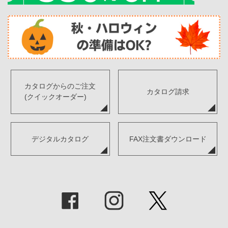
カタログからのご注文
カタログ請求
(クイックオーダー)
デジタルカタログ
FAX注文書ダウンロード