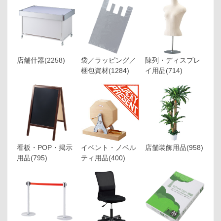
店舗什器
(2258)
袋／ラッピング／
陳列・ディスプレ
梱包資材
(1284)
イ用品
(714)
看板・POP・掲示
イベント・ノベル
店舗装飾用品
(958)
用品
(795)
ティ用品
(400)