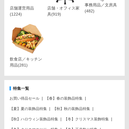
事務用品／文房具
店舗運営用品
店舗・オフィス家
(482)
(1224)
具
(919)
飲食店／キッチン
用品
(281)
特集一覧
お買い得品セール
【春】春の装飾品特集
【夏】夏の装飾品特集
【秋】秋の装飾品特集
【秋】ハロウィン装飾品特集
【冬】クリスマス装飾特集