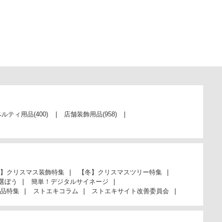
ベルティ用品
(400)
店舗装飾用品
(958)
】クリスマス装飾特集
【冬】クリスマスツリー特集
選ぼう
簡単！デジタルサイネージ
品特集
ストエキコラム
ストエキサイト改善委員会