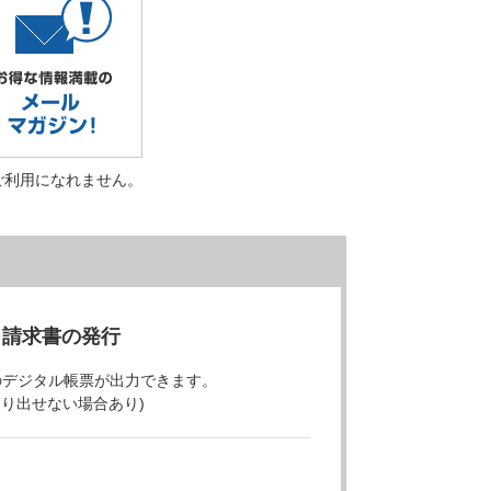
ご利用になれません。
・請求書の発行
のデジタル帳票が出力できます。
より出せない場合あり)