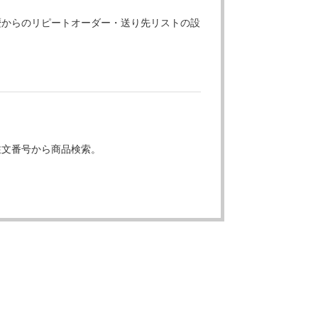
歴からのリピートオーダー・送り先リストの設
注文番号から商品検索。