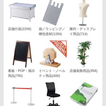
店舗什器
(2258)
袋／ラッピング／
陳列・ディスプレ
梱包資材
(1284)
イ用品
(714)
看板・POP・掲示
イベント・ノベル
店舗装飾用品
(958)
用品
(795)
ティ用品
(400)