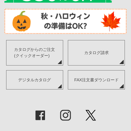
カタログからのご注文
カタログ請求
(クイックオーダー)
デジタルカタログ
FAX注文書ダウンロード