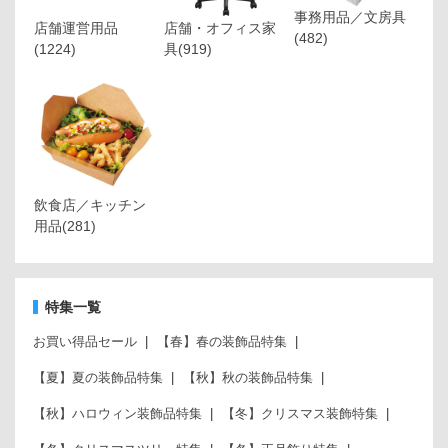
事務用品／文房具
店舗運営用品
店舗・オフィス家
(482)
(1224)
具
(919)
飲食店／キッチン
用品
(281)
特集一覧
お買い得品セール
【春】春の装飾品特集
【夏】夏の装飾品特集
【秋】秋の装飾品特集
【秋】ハロウィン装飾品特集
【冬】クリスマス装飾特集