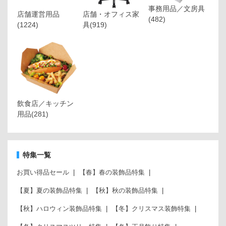
事務用品／文房具
店舗運営用品
店舗・オフィス家
(482)
(1224)
具
(919)
飲食店／キッチン
用品
(281)
特集一覧
お買い得品セール
【春】春の装飾品特集
【夏】夏の装飾品特集
【秋】秋の装飾品特集
【秋】ハロウィン装飾品特集
【冬】クリスマス装飾特集