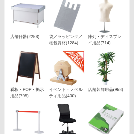
店舗什器
(2258)
袋／ラッピング／
陳列・ディスプレ
梱包資材
(1284)
イ用品
(714)
看板・POP・掲示
イベント・ノベル
店舗装飾用品
(958)
用品
(795)
ティ用品
(400)