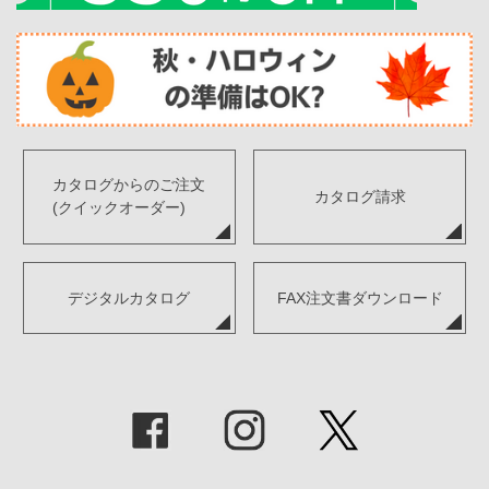
カタログからのご注文
カタログ請求
(クイックオーダー)
デジタルカタログ
FAX注文書ダウンロード