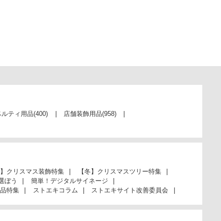
ベルティ用品
(400)
店舗装飾用品
(958)
】クリスマス装飾特集
【冬】クリスマスツリー特集
選ぼう
簡単！デジタルサイネージ
品特集
ストエキコラム
ストエキサイト改善委員会