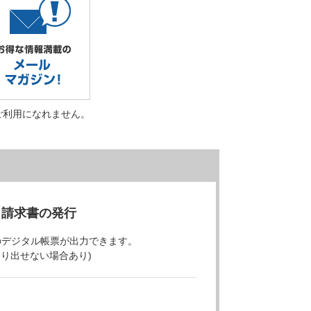
ご利用になれません。
・請求書の発行
のデジタル帳票が出力できます。
より出せない場合あり)