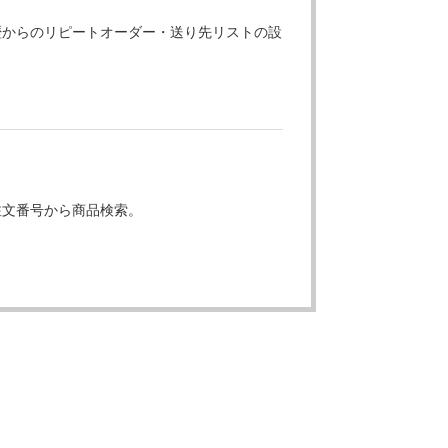
歴からのリピートオーダー・送り先リストの設
注文番号から商品検索。