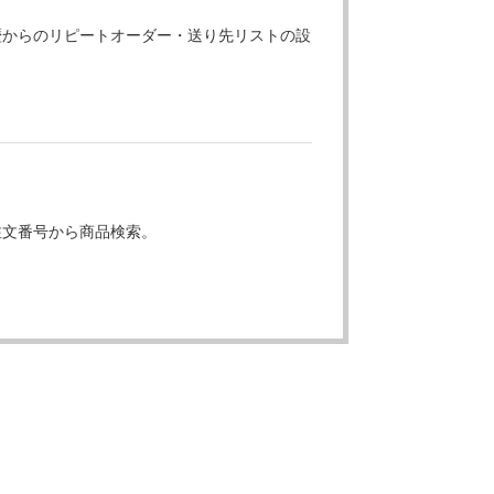
歴からのリピートオーダー・送り先リストの設
注文番号から商品検索。