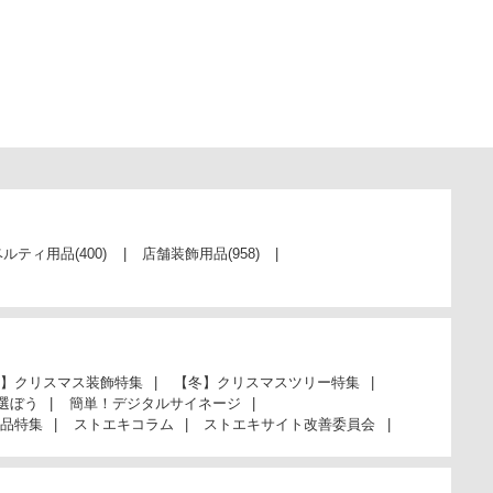
ベルティ用品
(400)
店舗装飾用品
(958)
】クリスマス装飾特集
【冬】クリスマスツリー特集
選ぼう
簡単！デジタルサイネージ
品特集
ストエキコラム
ストエキサイト改善委員会