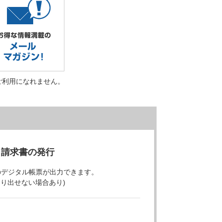
ご利用になれません。
・請求書の発行
のデジタル帳票が出力できます。
より出せない場合あり)