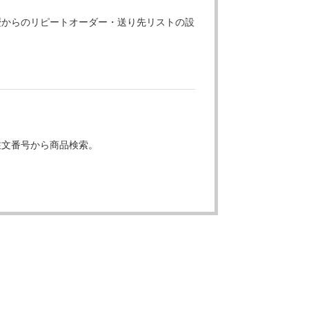
歴からのリピートオーダー・送り先リストの設
注文番号から商品検索。