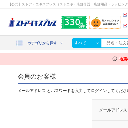
カテゴリから探す
【公式】ストア・エキスプレス（ストエキ）店舗什器・店舗用品・ラッピング
すべて
カテゴリから探す
info
地震
会員のお客様
メールアドレス とパスワードを入力してログインしてくださ
メールアドレス