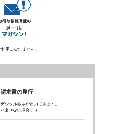
ご利用になれません。
・請求書の発行
のデジタル帳票が出力できます。
より出せない場合あり)