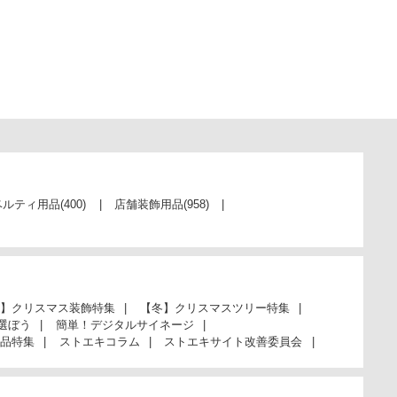
ベルティ用品
(400)
店舗装飾用品
(958)
】クリスマス装飾特集
【冬】クリスマスツリー特集
選ぼう
簡単！デジタルサイネージ
品特集
ストエキコラム
ストエキサイト改善委員会