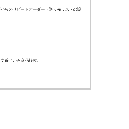
歴からのリピートオーダー・送り先リストの設
注文番号から商品検索。