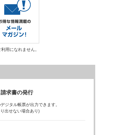
ご利用になれません。
・請求書の発行
のデジタル帳票が出力できます。
より出せない場合あり)