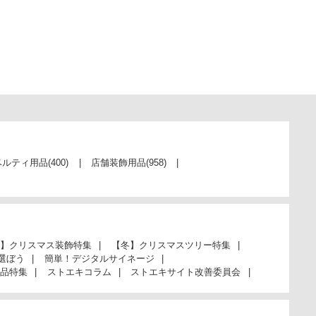
ベルティ用品
(400)
店舗装飾用品
(958)
】クリスマス装飾特集
【冬】クリスマスツリー特集
選ぼう
簡単！デジタルサイネージ
品特集
ストエキコラム
ストエキサイト改善委員会