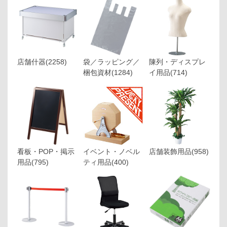
店舗什器
(2258)
袋／ラッピング／
陳列・ディスプレ
梱包資材
(1284)
イ用品
(714)
看板・POP・掲示
イベント・ノベル
店舗装飾用品
(958)
用品
(795)
ティ用品
(400)