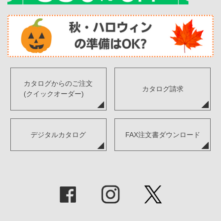
カタログからのご注文
カタログ請求
(クイックオーダー)
デジタルカタログ
FAX注文書ダウンロード