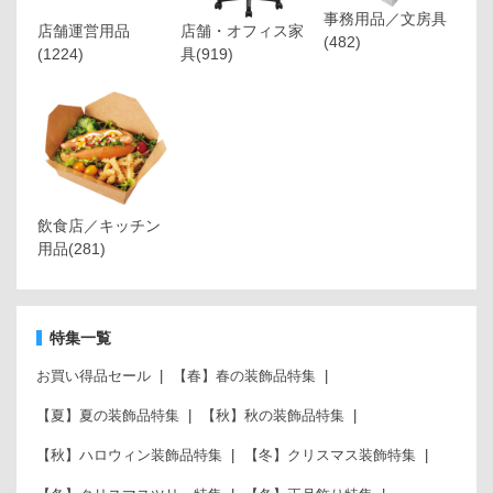
事務用品／文房具
店舗運営用品
店舗・オフィス家
(482)
(1224)
具
(919)
飲食店／キッチン
用品
(281)
特集一覧
お買い得品セール
【春】春の装飾品特集
【夏】夏の装飾品特集
【秋】秋の装飾品特集
【秋】ハロウィン装飾品特集
【冬】クリスマス装飾特集