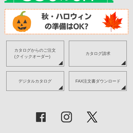
カタログからのご注文
カタログ請求
(クイックオーダー)
デジタルカタログ
FAX注文書ダウンロード