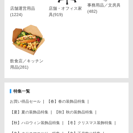
事務用品／文房具
店舗運営用品
店舗・オフィス家
(482)
(1224)
具
(919)
飲食店／キッチン
用品
(281)
特集一覧
お買い得品セール
【春】春の装飾品特集
【夏】夏の装飾品特集
【秋】秋の装飾品特集
【秋】ハロウィン装飾品特集
【冬】クリスマス装飾特集