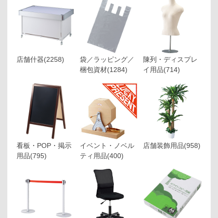
店舗什器
(2258)
袋／ラッピング／
陳列・ディスプレ
梱包資材
(1284)
イ用品
(714)
看板・POP・掲示
イベント・ノベル
店舗装飾用品
(958)
用品
(795)
ティ用品
(400)