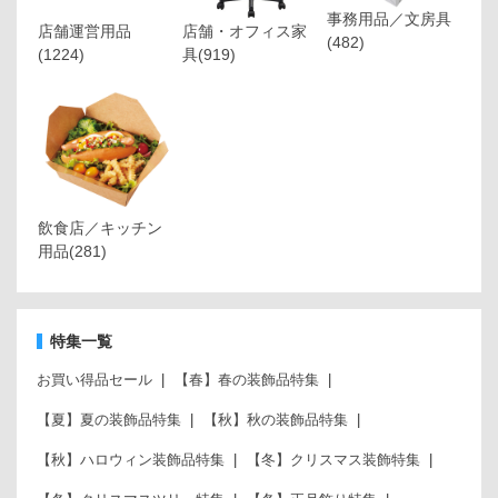
事務用品／文房具
店舗運営用品
店舗・オフィス家
(482)
(1224)
具
(919)
飲食店／キッチン
用品
(281)
特集一覧
お買い得品セール
【春】春の装飾品特集
【夏】夏の装飾品特集
【秋】秋の装飾品特集
【秋】ハロウィン装飾品特集
【冬】クリスマス装飾特集