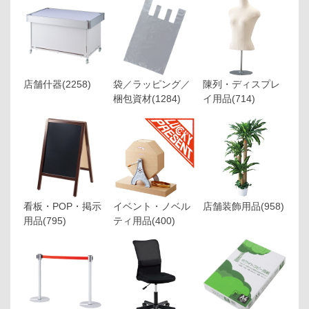
店舗什器
(2258)
袋／ラッピング／
陳列・ディスプレ
梱包資材
(1284)
イ用品
(714)
看板・POP・掲示
イベント・ノベル
店舗装飾用品
(958)
用品
(795)
ティ用品
(400)