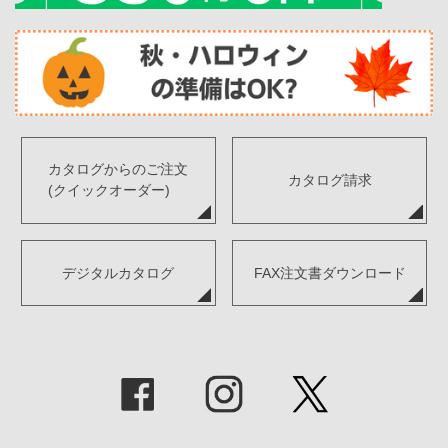
カタログからのご注文
カタログ請求
(クイックオーダー)
デジタルカタログ
FAX注文書ダウンロード