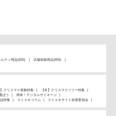
ベルティ用品
(400)
店舗装飾用品
(958)
】クリスマス装飾特集
【冬】クリスマスツリー特集
選ぼう
簡単！デジタルサイネージ
品特集
ストエキコラム
ストエキサイト改善委員会