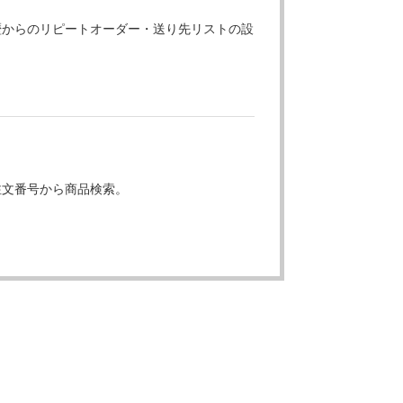
歴からのリピートオーダー・送り先リストの設
注文番号から商品検索。