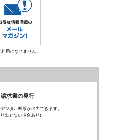
ご利用になれません。
・請求書の発行
のデジタル帳票が出力できます。
より出せない場合あり)