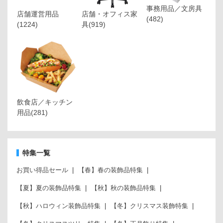
事務用品／文房具
店舗運営用品
店舗・オフィス家
(482)
(1224)
具
(919)
飲食店／キッチン
用品
(281)
特集一覧
お買い得品セール
【春】春の装飾品特集
【夏】夏の装飾品特集
【秋】秋の装飾品特集
【秋】ハロウィン装飾品特集
【冬】クリスマス装飾特集