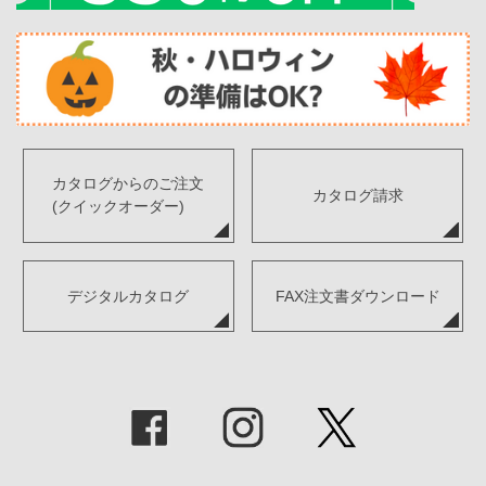
カタログからのご注文
カタログ請求
(クイックオーダー)
デジタルカタログ
FAX注文書ダウンロード