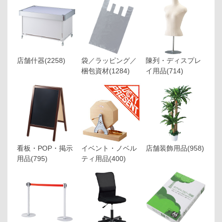
店舗什器
(2258)
袋／ラッピング／
陳列・ディスプレ
梱包資材
(1284)
イ用品
(714)
看板・POP・掲示
イベント・ノベル
店舗装飾用品
(958)
用品
(795)
ティ用品
(400)