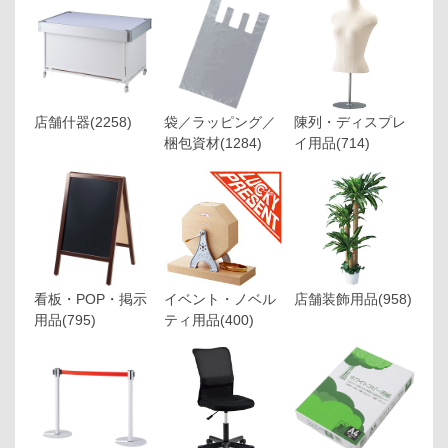
店舗什器
(2258)
袋／ラッピング／
陳列・ディスプレ
梱包資材
(1284)
イ用品
(714)
看板・POP・掲示
イベント・ノベル
店舗装飾用品
(958)
用品
(795)
ティ用品
(400)