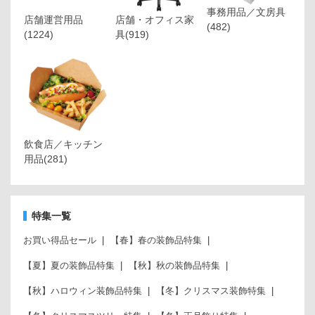
事務用品／文房具
店舗運営用品
店舗・オフィス家
(482)
(1224)
具
(919)
飲食店／キッチン
用品
(281)
特集一覧
お買い得品セール
【春】春の装飾品特集
【夏】夏の装飾品特集
【秋】秋の装飾品特集
【秋】ハロウィン装飾品特集
【冬】クリスマス装飾特集