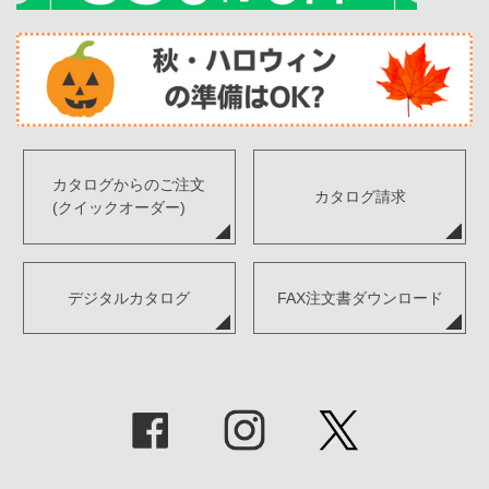
カタログからのご注文
カタログ請求
(クイックオーダー)
デジタルカタログ
FAX注文書ダウンロード