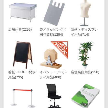
店舗什器
(2258)
袋／ラッピング／
陳列・ディスプレ
梱包資材
(1284)
イ用品
(714)
看板・POP・掲示
イベント・ノベル
店舗装飾用品
(958)
用品
(795)
ティ用品
(400)