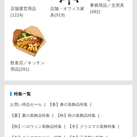
事務用品／文房具
店舗運営用品
店舗・オフィス家
(482)
(1224)
具
(919)
飲食店／キッチン
用品
(281)
特集一覧
お買い得品セール
【春】春の装飾品特集
【夏】夏の装飾品特集
【秋】秋の装飾品特集
【秋】ハロウィン装飾品特集
【冬】クリスマス装飾特集