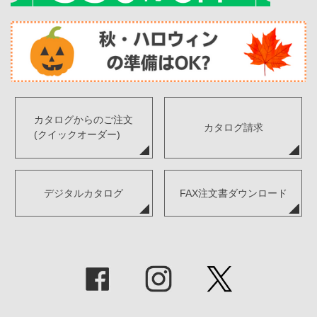
カタログからのご注文
カタログ請求
(クイックオーダー)
デジタルカタログ
FAX注文書ダウンロード