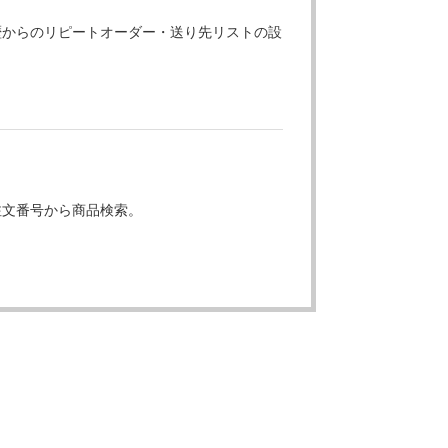
歴からのリピートオーダー・送り先リストの設
注文番号から商品検索。