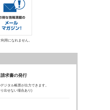
ご利用になれません。
・請求書の発行
のデジタル帳票が出力できます。
より出せない場合あり)