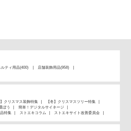
ベルティ用品
(400)
店舗装飾用品
(958)
】クリスマス装飾特集
【冬】クリスマスツリー特集
選ぼう
簡単！デジタルサイネージ
品特集
ストエキコラム
ストエキサイト改善委員会