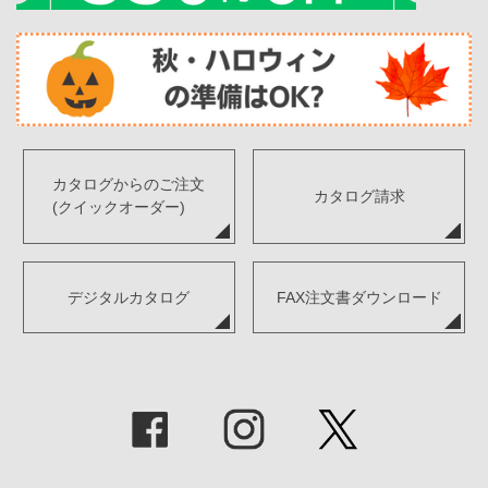
カタログからのご注文
カタログ請求
(クイックオーダー)
デジタルカタログ
FAX注文書ダウンロード