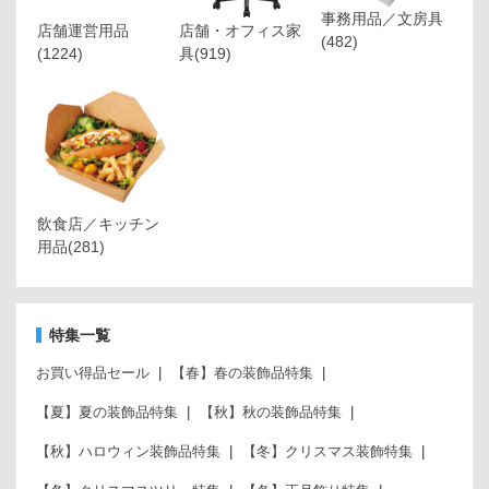
事務用品／文房具
店舗運営用品
店舗・オフィス家
(482)
(1224)
具
(919)
飲食店／キッチン
用品
(281)
特集一覧
お買い得品セール
【春】春の装飾品特集
【夏】夏の装飾品特集
【秋】秋の装飾品特集
【秋】ハロウィン装飾品特集
【冬】クリスマス装飾特集