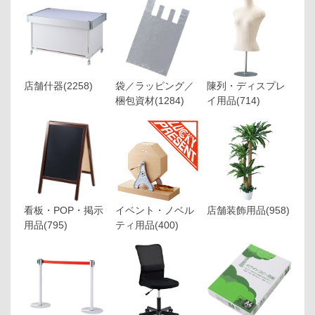
店舗什器
(2258)
袋／ラッピング／
陳列・ディスプレ
梱包資材
(1284)
イ用品
(714)
看板・POP・掲示
イベント・ノベル
店舗装飾用品
(958)
用品
(795)
ティ用品
(400)