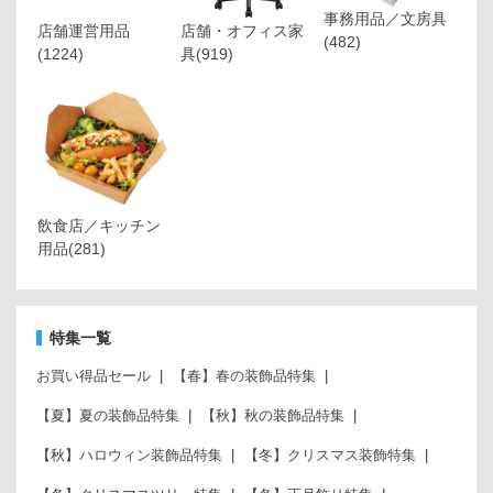
事務用品／文房具
店舗運営用品
店舗・オフィス家
(482)
(1224)
具
(919)
飲食店／キッチン
用品
(281)
特集一覧
お買い得品セール
【春】春の装飾品特集
【夏】夏の装飾品特集
【秋】秋の装飾品特集
【秋】ハロウィン装飾品特集
【冬】クリスマス装飾特集