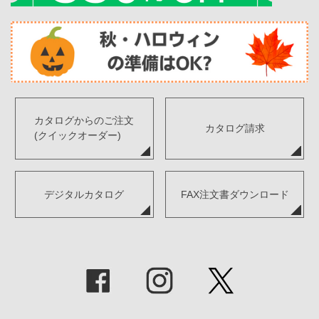
カタログからのご注文
カタログ請求
(クイックオーダー)
デジタルカタログ
FAX注文書ダウンロード