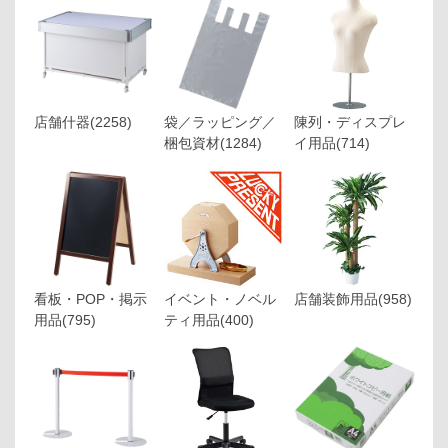
店舗什器
(2258)
袋／ラッピング／
陳列・ディスプレ
梱包資材
(1284)
イ用品
(714)
看板・POP・掲示
イベント・ノベル
店舗装飾用品
(958)
用品
(795)
ティ用品
(400)