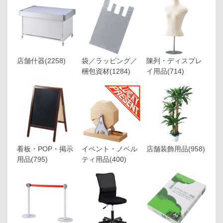
店舗什器
(2258)
袋／ラッピング／
陳列・ディスプレ
梱包資材
(1284)
イ用品
(714)
看板・POP・掲示
イベント・ノベル
店舗装飾用品
(958)
用品
(795)
ティ用品
(400)