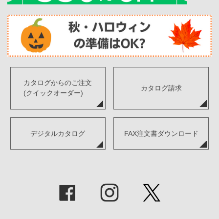
カタログからのご注文
カタログ請求
(クイックオーダー)
デジタルカタログ
FAX注文書ダウンロード