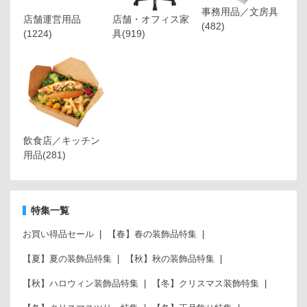
事務用品／文房具
店舗運営用品
店舗・オフィス家
(482)
(1224)
具
(919)
飲食店／キッチン
用品
(281)
特集一覧
お買い得品セール
【春】春の装飾品特集
【夏】夏の装飾品特集
【秋】秋の装飾品特集
【秋】ハロウィン装飾品特集
【冬】クリスマス装飾特集