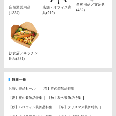
事務用品／文房具
店舗運営用品
店舗・オフィス家
(482)
(1224)
具
(919)
飲食店／キッチン
用品
(281)
特集一覧
お買い得品セール
【春】春の装飾品特集
【夏】夏の装飾品特集
【秋】秋の装飾品特集
【秋】ハロウィン装飾品特集
【冬】クリスマス装飾特集