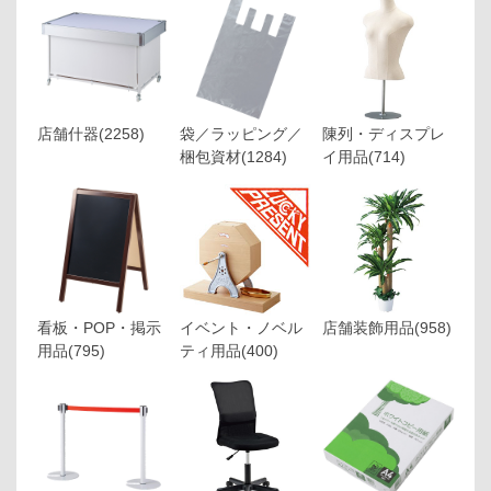
店舗什器
(2258)
袋／ラッピング／
陳列・ディスプレ
梱包資材
(1284)
イ用品
(714)
看板・POP・掲示
イベント・ノベル
店舗装飾用品
(958)
用品
(795)
ティ用品
(400)