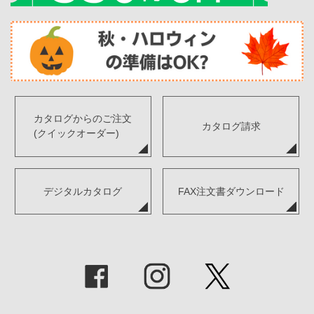
カタログからのご注文
カタログ請求
(クイックオーダー)
デジタルカタログ
FAX注文書ダウンロード