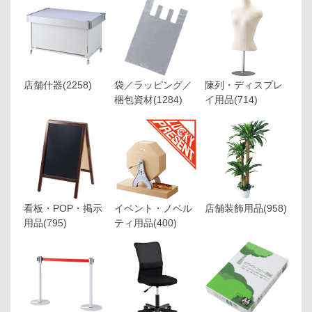
店舗什器
(2258)
袋／ラッピング／
陳列・ディスプレ
梱包資材
(1284)
イ用品
(714)
看板・POP・掲示
イベント・ノベル
店舗装飾用品
(958)
用品
(795)
ティ用品
(400)