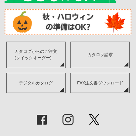
カタログからのご注文
カタログ請求
(クイックオーダー)
デジタルカタログ
FAX注文書ダウンロード