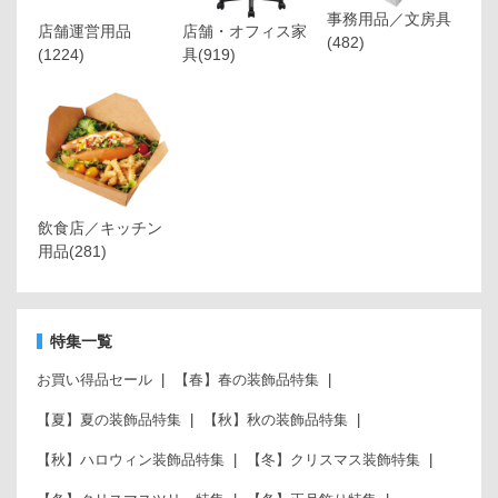
事務用品／文房具
店舗運営用品
店舗・オフィス家
(482)
(1224)
具
(919)
飲食店／キッチン
用品
(281)
特集一覧
お買い得品セール
【春】春の装飾品特集
【夏】夏の装飾品特集
【秋】秋の装飾品特集
【秋】ハロウィン装飾品特集
【冬】クリスマス装飾特集