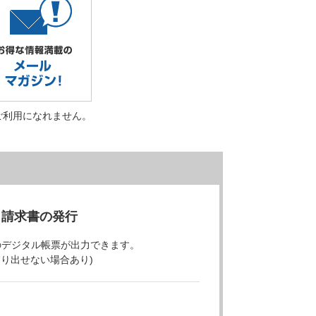
ご利用になれません。
・請求書の発行
のデジタル帳票が出力できます。
より出せない場合あり)