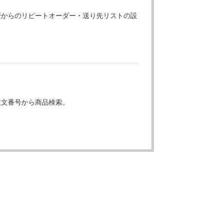
歴からのリピートオーダー・送り先リストの設
注文番号から商品検索。