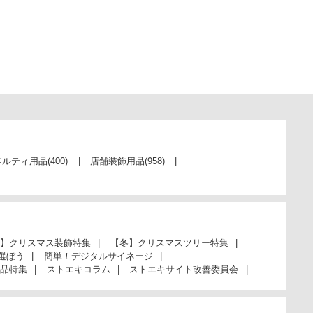
ベルティ用品
(400)
店舗装飾用品
(958)
】クリスマス装飾特集
【冬】クリスマスツリー特集
選ぼう
簡単！デジタルサイネージ
品特集
ストエキコラム
ストエキサイト改善委員会