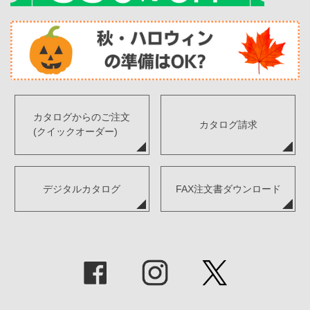
カタログからのご注文
カタログ請求
(クイックオーダー)
デジタルカタログ
FAX注文書ダウンロード