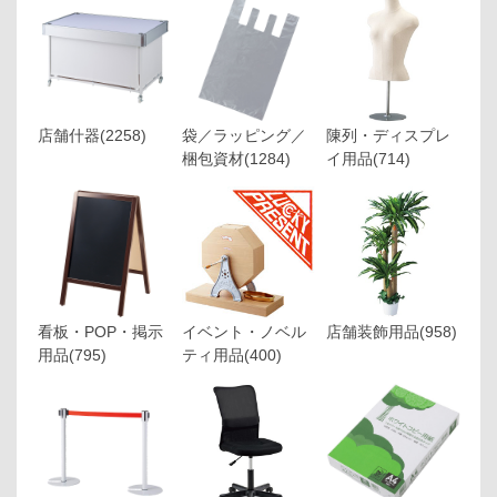
店舗什器
(2258)
袋／ラッピング／
陳列・ディスプレ
梱包資材
(1284)
イ用品
(714)
看板・POP・掲示
イベント・ノベル
店舗装飾用品
(958)
用品
(795)
ティ用品
(400)