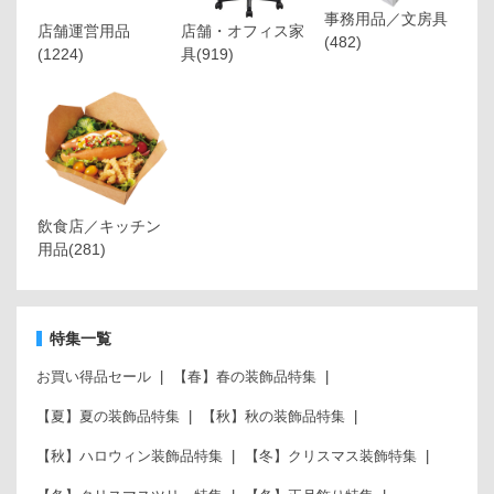
事務用品／文房具
店舗運営用品
店舗・オフィス家
(482)
(1224)
具
(919)
飲食店／キッチン
用品
(281)
特集一覧
お買い得品セール
【春】春の装飾品特集
【夏】夏の装飾品特集
【秋】秋の装飾品特集
【秋】ハロウィン装飾品特集
【冬】クリスマス装飾特集