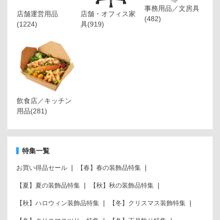
事務用品／文房具
店舗運営用品
店舗・オフィス家
(482)
(1224)
具
(919)
飲食店／キッチン
用品
(281)
特集一覧
お買い得品セール
【春】春の装飾品特集
【夏】夏の装飾品特集
【秋】秋の装飾品特集
【秋】ハロウィン装飾品特集
【冬】クリスマス装飾特集