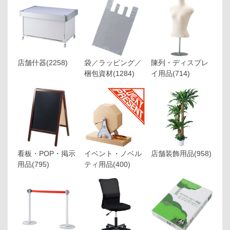
店舗什器
(2258)
袋／ラッピング／
陳列・ディスプレ
梱包資材
(1284)
イ用品
(714)
看板・POP・掲示
イベント・ノベル
店舗装飾用品
(958)
用品
(795)
ティ用品
(400)