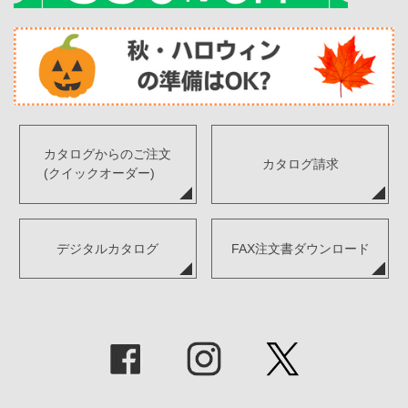
カタログからのご注文
カタログ請求
(クイックオーダー)
デジタルカタログ
FAX注文書ダウンロード