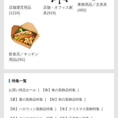
事務用品／文房具
店舗運営用品
店舗・オフィス家
(482)
(1224)
具
(919)
飲食店／キッチン
用品
(281)
特集一覧
お買い得品セール
【春】春の装飾品特集
【夏】夏の装飾品特集
【秋】秋の装飾品特集
【秋】ハロウィン装飾品特集
【冬】クリスマス装飾特集