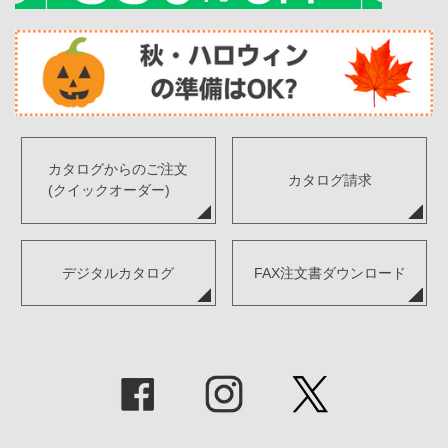
カタログからのご注文
カタログ請求
(クイックオーダー)
デジタルカタログ
FAX注文書ダウンロード