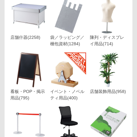
店舗什器
(2258)
袋／ラッピング／
陳列・ディスプレ
梱包資材
(1284)
イ用品
(714)
看板・POP・掲示
イベント・ノベル
店舗装飾用品
(958)
用品
(795)
ティ用品
(400)