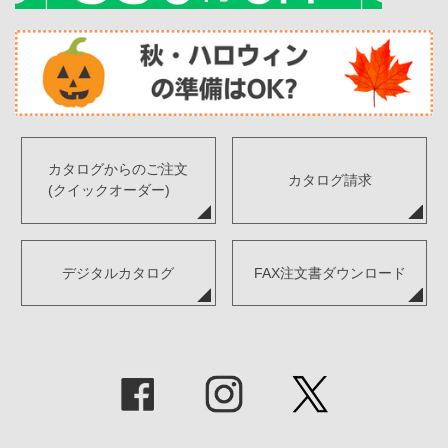
カタログからのご注文
カタログ請求
(クイックオーダー)
デジタルカタログ
FAX注文書ダウンロード