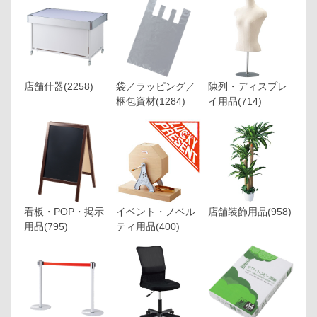
店舗什器
(2258)
袋／ラッピング／
陳列・ディスプレ
梱包資材
(1284)
イ用品
(714)
看板・POP・掲示
イベント・ノベル
店舗装飾用品
(958)
用品
(795)
ティ用品
(400)