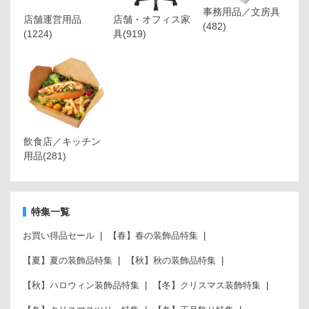
事務用品／文房具
店舗運営用品
店舗・オフィス家
(482)
(1224)
具
(919)
飲食店／キッチン
用品
(281)
特集一覧
お買い得品セール
【春】春の装飾品特集
【夏】夏の装飾品特集
【秋】秋の装飾品特集
【秋】ハロウィン装飾品特集
【冬】クリスマス装飾特集