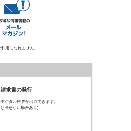
ご利用になれません。
・請求書の発行
のデジタル帳票が出力できます。
より出せない場合あり)