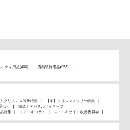
ベルティ用品
(400)
店舗装飾用品
(958)
】クリスマス装飾特集
【冬】クリスマスツリー特集
選ぼう
簡単！デジタルサイネージ
品特集
ストエキコラム
ストエキサイト改善委員会