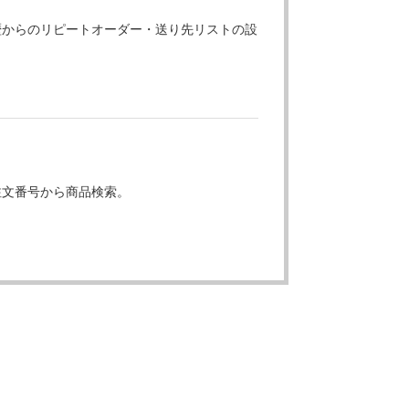
歴からのリピートオーダー・送り先リストの設
注文番号から商品検索。