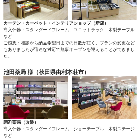
カーテン・カーペット・インテリアショップ（新店）
導入什器：スタンダードフレーム、ユニットラック、木製テーブル
など
ご感想：相談から納品希望日までの日数が短く、プランの変更など
もありましたが迅速な対応で無事オープンを迎えることができまし
た。
池田薬局
様（秋田県由利本荘市）
調剤薬局（改装）
導入什器：スタンダードフレーム、ショーテーブル、木製ステージ
など