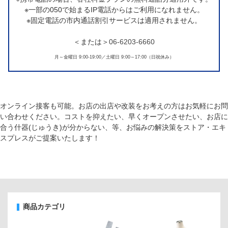
※一部の050で始まるIP電話からはご利用になれません。
※固定電話の市内通話割引サービスは適用されません。
＜または＞
06-6203-6660
月～金曜日 9:00-19:00／土曜日 9:00～17:00（日祝休み）
オンライン接客も可能。お店の出店や改装をお考えの方はお気軽にお問
い合わせください。コストを抑えたい、早くオープンさせたい、お店に
合う什器(じゅうき)が分からない、等、お悩みの解決策をストア・エキ
スプレスがご提案いたします！
商品カテゴリ