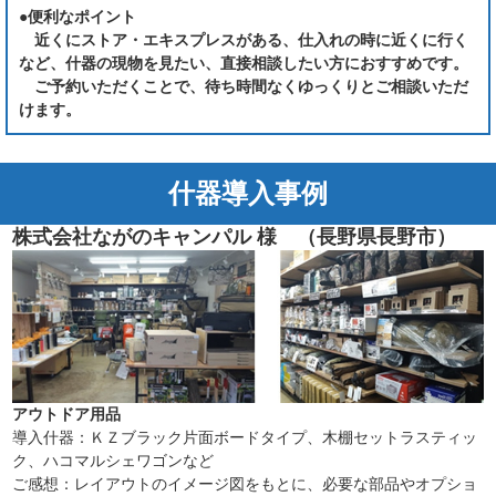
●便利なポイント
近くにストア・エキスプレスがある、仕入れの時に近くに行く
など、什器の現物を見たい、直接相談したい方におすすめです。
ご予約いただくことで、待ち時間なくゆっくりとご相談いただ
けます。
什器導入事例
株式会社ながのキャンパル
様 （長野県長野市）
アウトドア用品
導入什器：ＫＺブラック片面ボードタイプ、木棚セットラスティッ
ク、ハコマルシェワゴンなど
ご感想：レイアウトのイメージ図をもとに、必要な部品やオプショ