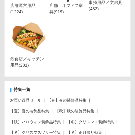
事務用品／文房具
店舗運営用品
店舗・オフィス家
(482)
(1224)
具
(919)
飲食店／キッチン
用品
(281)
特集一覧
お買い得品セール
【春】春の装飾品特集
【夏】夏の装飾品特集
【秋】秋の装飾品特集
【秋】ハロウィン装飾品特集
【冬】クリスマス装飾特集
【冬】クリスマスツリー特集
【冬】正月飾り特集