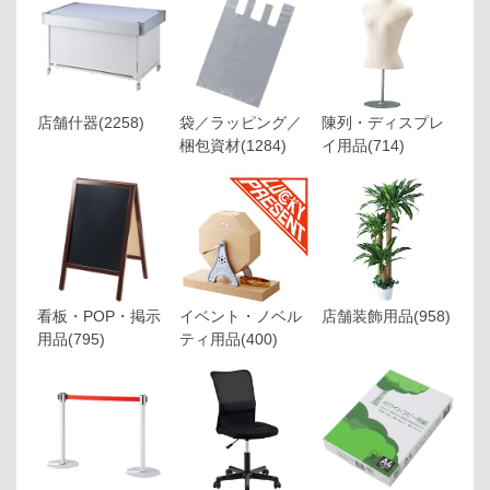
店舗什器
(2258)
袋／ラッピング／
陳列・ディスプレ
梱包資材
(1284)
イ用品
(714)
看板・POP・掲示
イベント・ノベル
店舗装飾用品
(958)
用品
(795)
ティ用品
(400)