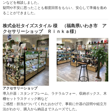
ンなどを相談しました。
疑問や不安に思ったことも都度回答をもらい、安心して準備を進め
ることができました。
株式会社タイズスタイル
様 （福島県いわき市 ア
クセサリーショップ Ｒｉｎｋａ様）
アクセサリーショップ
導入什器：スタンドフレーム、ラテラルフォー、収納ボックス、木
棚セットラスティック柄など
ご感想：担当がついてくれたおかげで、事前に什器の説明や組立方
法がわかり、購入から納品までスムーズでした。