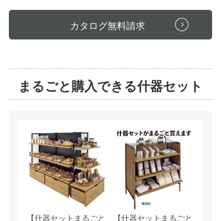
カタログ無料請求
まるごと購入できる什器セット
【什器セットまるごと
【什器セットまるごと