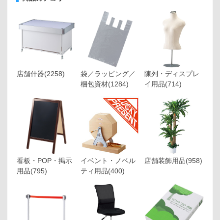
店舗什器
(2258)
袋／ラッピング／
陳列・ディスプレ
梱包資材
(1284)
イ用品
(714)
看板・POP・掲示
イベント・ノベル
店舗装飾用品
(958)
用品
(795)
ティ用品
(400)