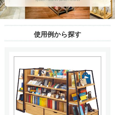
使用例から探す
システム什器 シリーズ什器特集