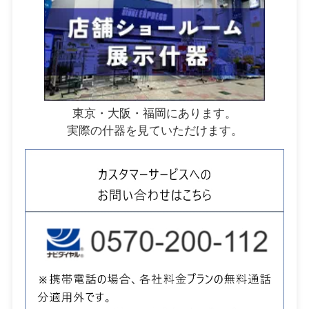
東京・大阪・福岡にあります。
実際の什器を見ていただけます。