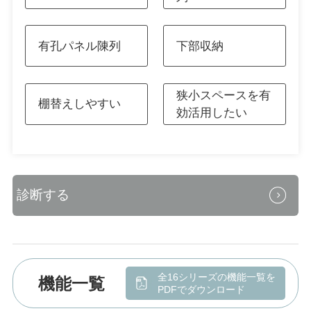
有孔パネル陳列
下部収納
狭小スペースを有
棚替えしやすい
効活用したい
全16シリーズの機能一覧を
機能一覧
PDFでダウンロード