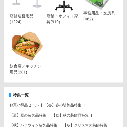
事務用品／文房具
店舗運営用品
店舗・オフィス家
(482)
(1224)
具
(919)
飲食店／キッチン
用品
(281)
特集一覧
お買い得品セール
【春】春の装飾品特集
【夏】夏の装飾品特集
【秋】秋の装飾品特集
【秋】ハロウィン装飾品特集
【冬】クリスマス装飾特集