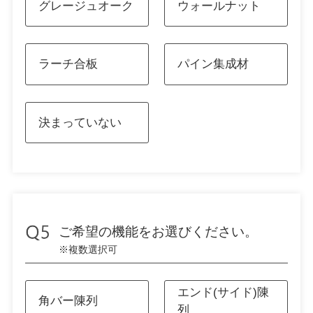
グレージュオーク
ウォールナット
ラーチ合板
パイン集成材
決まっていない
ご希望の機能をお選びください。
※複数選択可
エンド(サイド)陳
角バー陳列
列