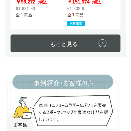
￥96,272
￥151,074
（税込）
（税込）
結セット
61-831-93
61-832-8
1
1
全
商品
全
商品
もっと見る