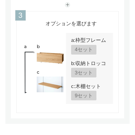
オプションを選びます
a:枠型フレーム
4セット
b:収納トロッコ
3セット
c:木棚セット
9セット