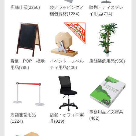
店舗什器
(2258)
袋／ラッピング／
陳列・ディスプレ
梱包資材
(1284)
イ用品
(714)
看板・POP・掲示
イベント・ノベル
店舗装飾用品
(958)
用品
(795)
ティ用品
(400)
事務用品／文房具
店舗運営用品
店舗・オフィス家
(482)
(1224)
具
(919)