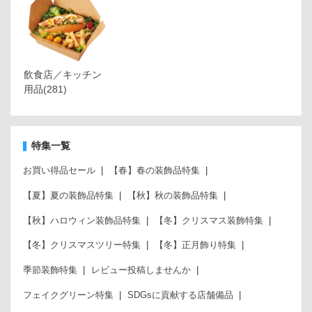
飲食店／キッチン
用品
(281)
特集一覧
お買い得品セール
【春】春の装飾品特集
【夏】夏の装飾品特集
【秋】秋の装飾品特集
【秋】ハロウィン装飾品特集
【冬】クリスマス装飾特集
【冬】クリスマスツリー特集
【冬】正月飾り特集
季節装飾特集
レビュー投稿しませんか
フェイクグリーン特集
SDGsに貢献する店舗備品