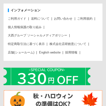
インフォメーション
ご利用ガイド
送料について
お問い合わせ
ご利用規約
個人情報保護の取り組み
大西グループ ソーシャルメディアポリシー
特定商取引法に基づく表示
株式会社店研創意について
店舗(ショールーム)
English website
採用情報