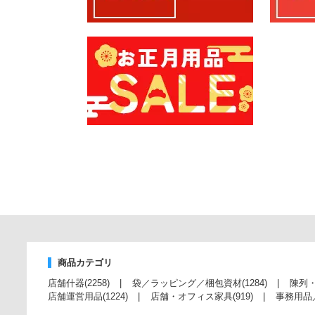
商品カテゴリ
店舗什器
(2258)
袋／ラッピング／梱包資材
(1284)
陳列
店舗運営用品
(1224)
店舗・オフィス家具
(919)
事務用品