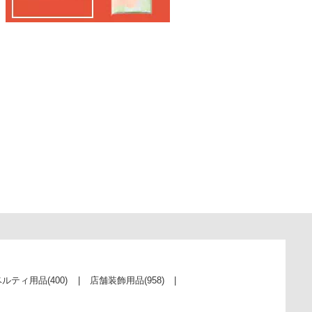
ベルティ用品
(400)
店舗装飾用品
(958)