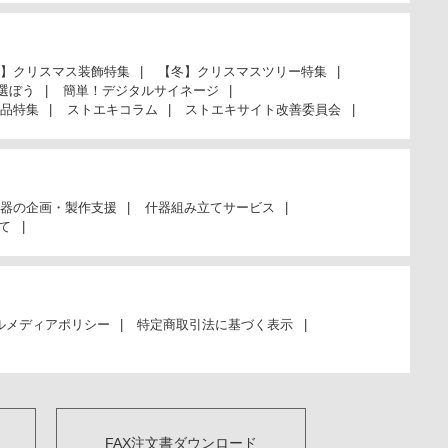
】クリスマス装飾特集
【冬】クリスマスツリー特集
選ぼう
簡単！デジタルサイネージ
品特集
ストエキコラム
ストエキサイト改善委員会
器の企画・製作支援
什器組み立てサービス
て
ルメディアポリシー
特定商取引法に基づく表示
FAX注文書ダウンロード