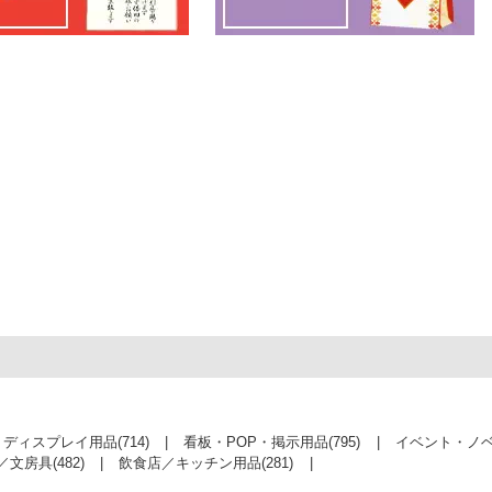
・ディスプレイ用品
(714)
看板・POP・掲示用品
(795)
イベント・ノ
／文房具
(482)
飲食店／キッチン用品
(281)