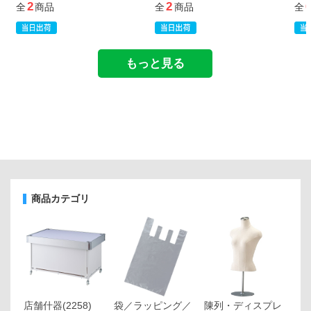
2
2
全
商品
全
商品
全
もっと見る
商品カテゴリ
店舗什器
(2258)
袋／ラッピング／
陳列・ディスプレ