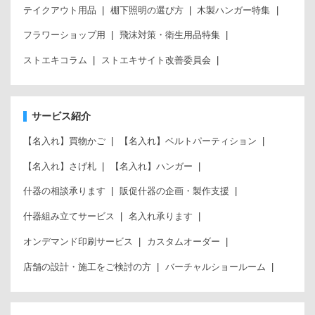
テイクアウト用品
棚下照明の選び方
木製ハンガー特集
フラワーショップ用
飛沫対策・衛生用品特集
ストエキコラム
ストエキサイト改善委員会
サービス紹介
【名入れ】買物かご
【名入れ】ベルトパーティション
【名入れ】さげ札
【名入れ】ハンガー
什器の相談承ります
販促什器の企画・製作支援
什器組み立てサービス
名入れ承ります
オンデマンド印刷サービス
カスタムオーダー
店舗の設計・施工をご検討の方
バーチャルショールーム