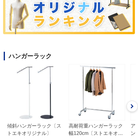
ハンガーラック
傾斜ハンガーラック〔ス
高耐荷重ハンガーラック
ア
トエキオリジナル〕
幅120cm〔ストエキオリ
ン