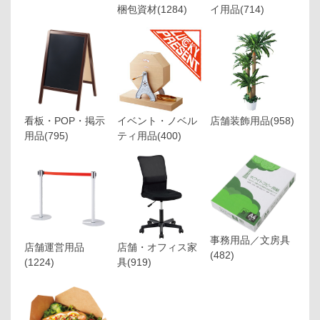
梱包資材
(1284)
イ用品
(714)
看板・POP・掲示
イベント・ノベル
店舗装飾用品
(958)
用品
(795)
ティ用品
(400)
事務用品／文房具
店舗運営用品
店舗・オフィス家
(482)
(1224)
具
(919)