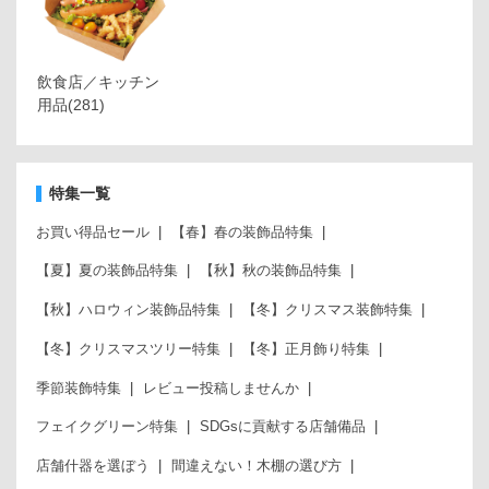
飲食店／キッチン
用品
(281)
特集一覧
お買い得品セール
【春】春の装飾品特集
【夏】夏の装飾品特集
【秋】秋の装飾品特集
【秋】ハロウィン装飾品特集
【冬】クリスマス装飾特集
【冬】クリスマスツリー特集
【冬】正月飾り特集
季節装飾特集
レビュー投稿しませんか
フェイクグリーン特集
SDGsに貢献する店舗備品
店舗什器を選ぼう
間違えない！木棚の選び方