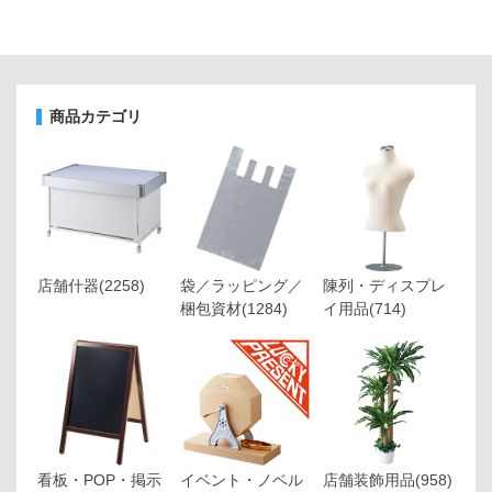
商品カテゴリ
店舗什器
(2258)
袋／ラッピング／
陳列・ディスプレ
梱包資材
(1284)
イ用品
(714)
看板・POP・掲示
イベント・ノベル
店舗装飾用品
(958)