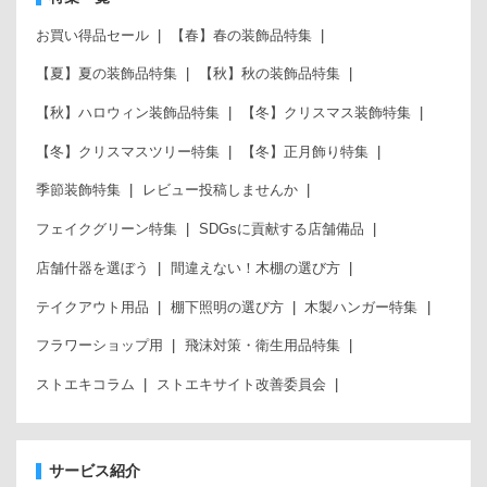
お買い得品セール
【春】春の装飾品特集
【夏】夏の装飾品特集
【秋】秋の装飾品特集
【秋】ハロウィン装飾品特集
【冬】クリスマス装飾特集
【冬】クリスマスツリー特集
【冬】正月飾り特集
季節装飾特集
レビュー投稿しませんか
フェイクグリーン特集
SDGsに貢献する店舗備品
店舗什器を選ぼう
間違えない！木棚の選び方
テイクアウト用品
棚下照明の選び方
木製ハンガー特集
フラワーショップ用
飛沫対策・衛生用品特集
ストエキコラム
ストエキサイト改善委員会
サービス紹介