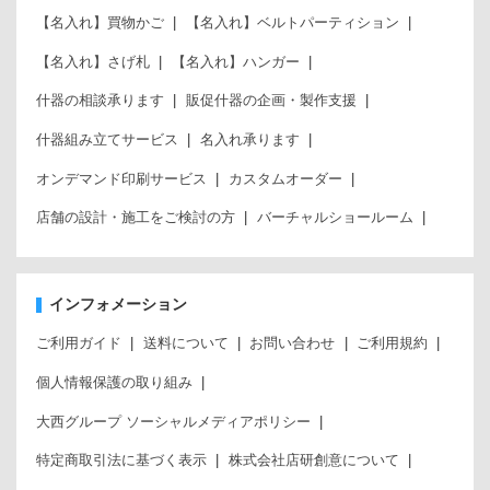
【名入れ】買物かご
【名入れ】ベルトパーティション
【名入れ】さげ札
【名入れ】ハンガー
什器の相談承ります
販促什器の企画・製作支援
什器組み立てサービス
名入れ承ります
オンデマンド印刷サービス
カスタムオーダー
店舗の設計・施工をご検討の方
バーチャルショールーム
インフォメーション
ご利用ガイド
送料について
お問い合わせ
ご利用規約
個人情報保護の取り組み
大西グループ ソーシャルメディアポリシー
特定商取引法に基づく表示
株式会社店研創意について