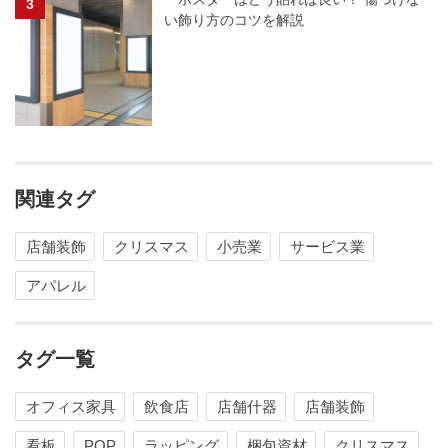
い飾り方のコツを解説
関連タグ
店舗装飾
クリスマス
小売業
サービス業
アパレル
タグ一覧
オフィス家具
飲食店
店舗什器
店舗装飾
看板
POP
ラッピング
梱包資材
クリスマス