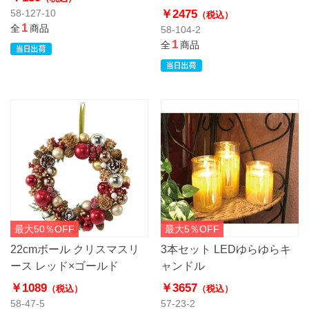
￥2475
58-127-10
（税込）
1
全
商品
58-104-2
1
全
商品
最大50％OFF
最大5％OFF
22cmボール クリスマスリ
3本セット LEDゆらゆらキ
ース レッド×ゴールド
ャンドル
￥1089
￥3657
（税込）
（税込）
58-47-5
57-23-2