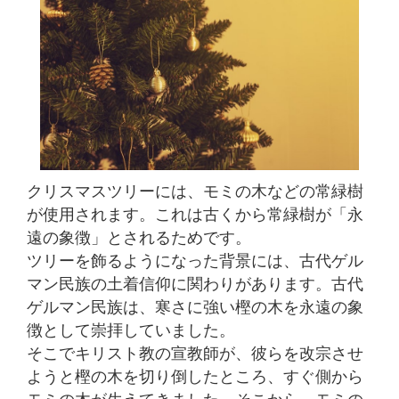
クリスマスツリーには、モミの木などの常緑樹
が使用されます。これは古くから常緑樹が「永
遠の象徴」とされるためです。
ツリーを飾るようになった背景には、古代ゲル
マン民族の土着信仰に関わりがあります。古代
ゲルマン民族は、寒さに強い樫の木を永遠の象
徴として崇拝していました。
そこでキリスト教の宣教師が、彼らを改宗させ
ようと樫の木を切り倒したところ、すぐ側から