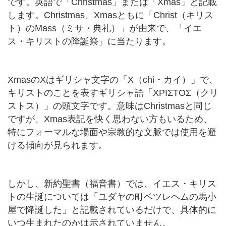
です。英語で「Christmas」または「Xmas」と記載
します。Christmas、Xmasともに「Christ（キリス
ト）のMass（ミサ・典礼）」が由来で、「イエ
ス・キリストの降誕祭」に当たります。
XmasのXはギリシャ文字の「Χ（chi・カイ）」で、
キリストのことを表すギリシャ語「ΧΡΙΣΤΟΣ（クリ
ストス）」の頭文字です。意味はChristmasと同じ
ですが、Xmas表記を快く思わない方もいるため、
特にフォーマルな場面や宗教的な文脈では使用を避
ける傾向が見られます。
しかし、新約聖書（福音書）では、イエス・キリス
トの生誕については「ユダヤの町ベツレヘムの馬小
屋で降誕した」と記載されているだけで、具体的に
いつ生まれたのかは示されていません。