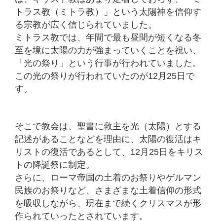
トラス教（ミトラ教）」という太陽神を信仰す
る宗教が広く信じられていました。
ミトラス教では、年間で最も昼間が短くなる冬
至を境に太陽の力が強まっていくことを祝い、
「光の祭り」という行事が行われていました。
この光の祭りが行われていたのが12月25日で
す。
そこで教会は、聖書に救主を光（太陽）とする
記述があることなどを理由に、太陽の復活はキ
リストの復活であるとして、12月25日をキリス
トの降誕祭に制定。
さらに、ローマ帝国の土着のお祭りやゲルマン
民族のお祭りなど、さまざまな土着信仰の形式
を吸収しながら、現在まで続くクリスマスが形
作られていったとされています。