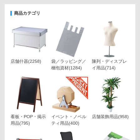
商品カテゴリ
店舗什器
(2258)
袋／ラッピング／
陳列・ディスプレ
梱包資材
(1284)
イ用品
(714)
看板・POP・掲示
イベント・ノベル
店舗装飾用品
(958)
用品
(795)
ティ用品
(400)