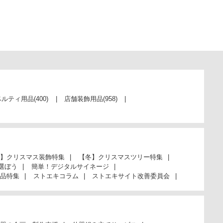
ベルティ用品
(400)
店舗装飾用品
(958)
】クリスマス装飾特集
【冬】クリスマスツリー特集
選ぼう
簡単！デジタルサイネージ
品特集
ストエキコラム
ストエキサイト改善委員会