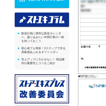
販促計画に便利な販促カレンダ
ー。盛り込みたい年間行事の一例
を知っておこう
初心者でも簡単！3ステップで作る
高級感あふれるギフトリボン
売上アップに欠かせない！ 商品陳
列の重要性とコツをご紹介
■NP掛け払い