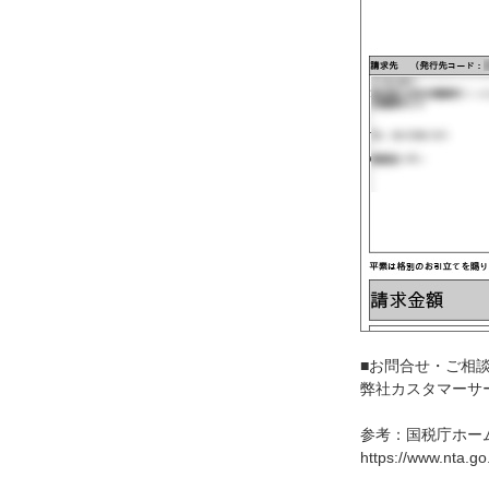
■お問合せ・ご相
弊社カスタマーサー
参考：国税庁ホー
https://www.nta.go