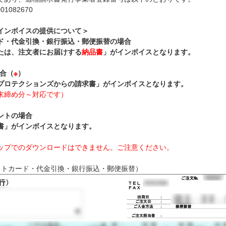
1082670
インボイスの提供について＞
ド・代金引換・銀行振込・郵便振替の場合
たは、注文者にお届けする
納品書
」がインボイスとなります。
場合（
※
）
プロテクションズからの請求書」がインボイスとなります。
月末締め分～対応です）
ントの場合
書」がインボイスとなります。
ップでのダウンロードはできません。ご注意ください。
ットカード・代金引換・銀行振込・郵便振替）