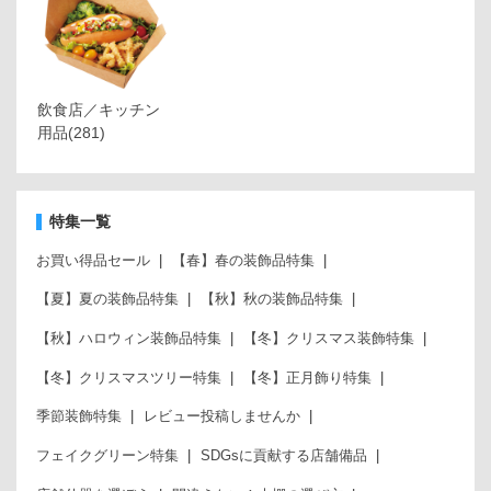
飲食店／キッチン
用品
(281)
特集一覧
お買い得品セール
【春】春の装飾品特集
【夏】夏の装飾品特集
【秋】秋の装飾品特集
【秋】ハロウィン装飾品特集
【冬】クリスマス装飾特集
【冬】クリスマスツリー特集
【冬】正月飾り特集
季節装飾特集
レビュー投稿しませんか
フェイクグリーン特集
SDGsに貢献する店舗備品