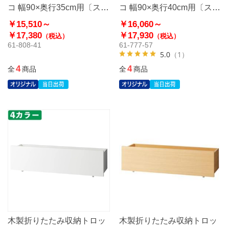
コ 幅90×奥行35cm用〔スト
コ 幅90×奥行40cm用〔スト
エキオリジナル〕
エキオリジナル〕
￥15,510～
￥16,060～
￥17,380
￥17,930
（税込）
（税込）
61-808-41
61-777-57
5.0
（1）
4
4
全
商品
全
商品
木製折りたたみ収納トロッ
木製折りたたみ収納トロッ