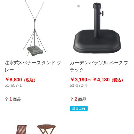
注水式Xバナースタンド グ
ガーデンパラソル ベースブ
レー
ラック
￥8,800
￥3,190～
￥4,180
（税込）
（税込）
61-657-1
61-372-4
1
2
全
商品
全
商品