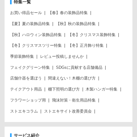
特集一覧
お買い得品セール
【春】春の装飾品特集
【夏】夏の装飾品特集
【秋】秋の装飾品特集
【秋】ハロウィン装飾品特集
【冬】クリスマス装飾特集
【冬】クリスマスツリー特集
【冬】正月飾り特集
季節装飾特集
レビュー投稿しませんか
フェイクグリーン特集
SDGsに貢献する店舗備品
店舗什器を選ぼう
間違えない！木棚の選び方
テイクアウト用品
棚下照明の選び方
木製ハンガー特集
フラワーショップ用
飛沫対策・衛生用品特集
ストエキコラム
ストエキサイト改善委員会
サービス紹介