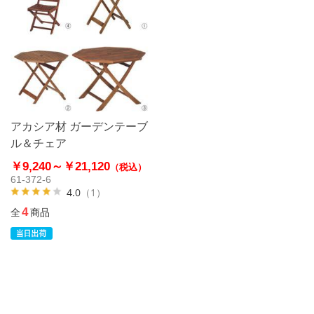
アカシア材 ガーデンテーブ
ル＆チェア
￥9,240～
￥21,120
（税込）
61-372-6
4.0
（1）
4
全
商品