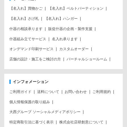
【名入れ】買物かご
【名入れ】ベルトパーティション
【名入れ】さげ札
【名入れ】ハンガー
什器の相談承ります
販促什器の企画・製作支援
什器組み立てサービス
名入れ承ります
オンデマンド印刷サービス
カスタムオーダー
店舗の設計・施工をご検討の方
バーチャルショールーム
インフォメーション
ご利用ガイド
送料について
お問い合わせ
ご利用規約
個人情報保護の取り組み
大西グループ ソーシャルメディアポリシー
特定商取引法に基づく表示
株式会社店研創意について