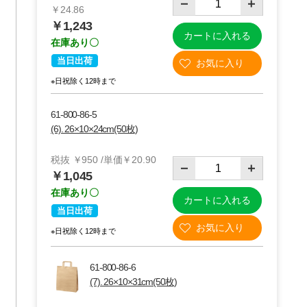
￥24.86
￥1,243
カートに入れる
在庫あり〇
当日出荷
※日祝除く12時まで
61-800-86-5
(6). 26×10×24cm(50枚)
税抜 ￥950 /単価￥20.90
￥1,045
在庫あり〇
カートに入れる
当日出荷
※日祝除く12時まで
61-800-86-6
(7). 26×10×31cm(50枚)