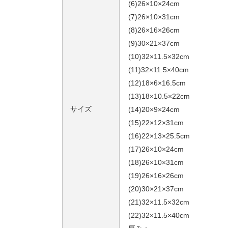
(6)26×10×24cm
(7)26×10×31cm
(8)26×16×26cm
(9)30×21×37cm
(10)32×11.5×32cm
(11)32×11.5×40cm
(12)18×6×16.5cm
(13)18×10.5×22cm
サイズ
(14)20×9×24cm
(15)22×12×31cm
(16)22×13×25.5cm
(17)26×10×24cm
(18)26×10×31cm
(19)26×16×26cm
(20)30×21×37cm
(21)32×11.5×32cm
(22)32×11.5×40cm