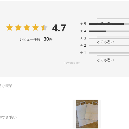
4.7
とても悪い
★
5
★
4
30
★
3
レビュー件数：
件
とても悪い
★
2
★
1
とても悪い
:
小売業
やすさ
:良い