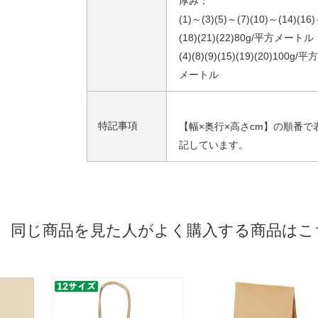
厚み：
(1)～(3)(5)～(7)(10)～(14)(16
(18)(21)(22)80g/平方メートル
(4)(8)(9)(15)(19)(20)100g/平方
メートル
特記事項
【幅×奥行×高さcm】の順番で
記しています。
同じ商品を見た人がよく購入する商品はこ